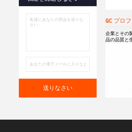
QC プロ
企業とその製
品の品質と
送りなさい