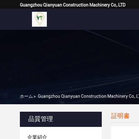
Guangzhou Qianyuan Construction Machinery Co,.LTD
ホーム
>
Guangzhou Qianyuan Construction Machinery Co
証明書
品質管理
企業紹介