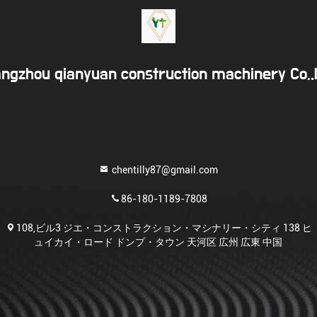
ngzhou qianyuan construction machinery Co,
chentilly87@gmail.com
86-180-1189-7808
108,ビル3 ジエ・コンストラクション・マシナリー・シティ 138 ヒ
ュイカイ・ロード ドンプ・タウン 天河区 広州 広東 中国