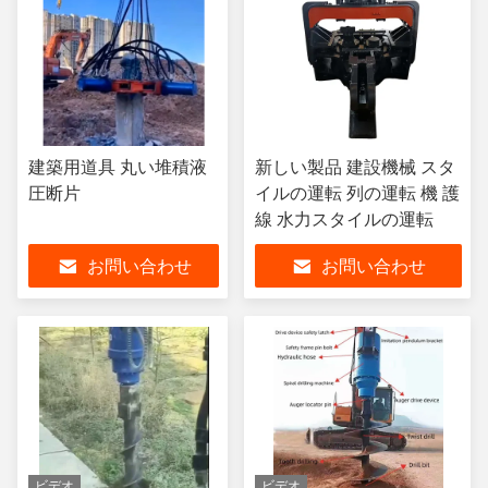
建築用道具 丸い堆積液
新しい製品 建設機械 スタ
圧断片
イルの運転 列の運転 機 護
線 水力スタイルの運転
お問い合わせ
お問い合わせ
ビデオ
ビデオ