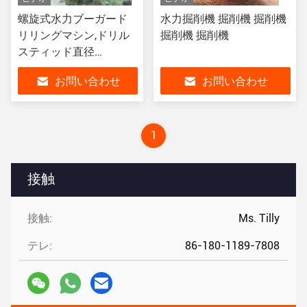
螺旋式水力ブーガード
水力掘削機 掘削機 掘削機
リリングマシン,ドリル
掘削機 掘削機
スティッド直径
30~80mm 1.5~2m
お問い合わせ
お問い合わせ
1
接触
接触:
Ms. Tilly
テレ:
86-180-1189-7808