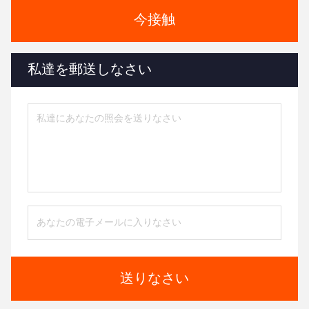
今接触
私達を郵送しなさい
送りなさい