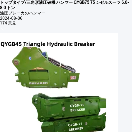
トップタイプ/三角形液圧破機 ハンマー QYGB75 75 シゼルスーツ 6.0-
8.0 トン
油圧ブレーカのハンマー
2024-08-06
174 意見