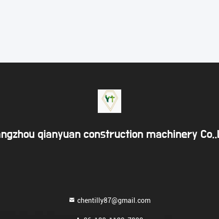
ngzhou qianyuan construction machinery Co,
chentilly87@gmail.com