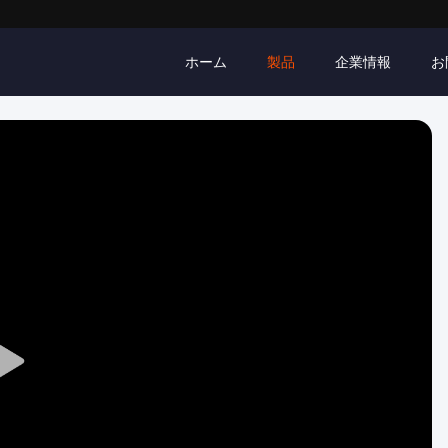
ホーム
製品
企業情報
お
Play
Video