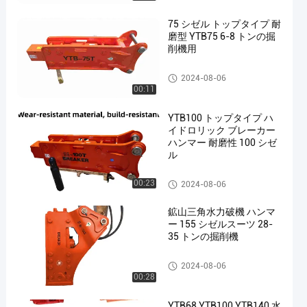
75 シゼル トップタイプ 耐
磨型 YTB75 6-8 トンの掘
削機用
油圧ブレーカのハンマー
2024-08-06
00:11
en
YTB100 トップタイプ ハ
イドロリック ブレーカー
ハンマー 耐磨性 100 シゼ
ル
油圧ブレーカのハンマー
00:23
2024-08-06
鉱山三角水力破機 ハンマ
ー 155 シゼルスーツ 28-
35 トンの掘削機
油圧ブレーカのハンマー
2024-08-06
00:28
YTB68 YTB100 YTB140 水