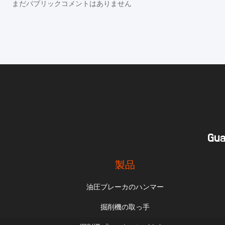
まだパブリックコメントはありません
Gua
製品
油圧ブレーカのハンマー
掘削機の取っ手