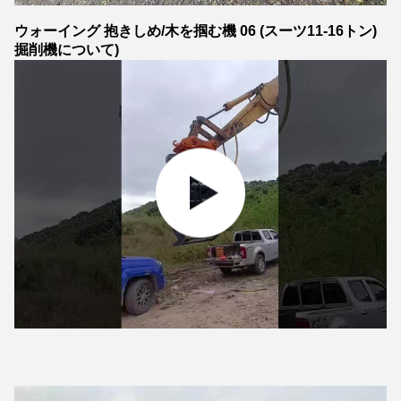
ウォーイング
抱きしめ/木を掴む機 06 (スーツ11-16トン)
掘削機
について)