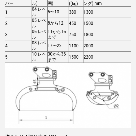
バー
ル)
囲)
ング) mm
((kg)
04 レベ
5〜10
1
380
1300
ル
05 レベ
8から12
2
450
1500
ル
06 レベ
11から16
3
750
1800
ル
まで
08 レベ
17〜22
4
1100
2000
ル
10 レベ
30から36
5
1500
2200
ル
まで