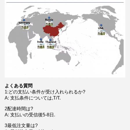
よくある質問
1
:
どの支払い条件が受け入れられるか?
A: 支払条件については,T/T.
2配達時間は?
A: 支払いの受信後5-8日.
3最低注文量は?