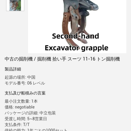
中古の掘削機 / 掘削機 拾い手 スーツ 11-16 トン掘削機
製品詳細
起源の場所: 中国
モデル番号: 06 レベル
支払及び船積みの言葉
最小注文数量: 1本
価格: negotiable
パッケージの詳細: 中立包装
受渡し時間: 5~8営業日
支払条件: T/T
供給の能力: 1年ごとの1000セット