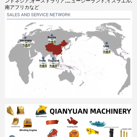
ンドネシア,オーストラリア,ニュージーランド,イスラエル,
南アフリカなど