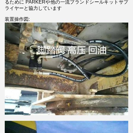
るために PARKERや他の一流ブランドシールキットサプ
ライヤーと協力しています
装置操作図: