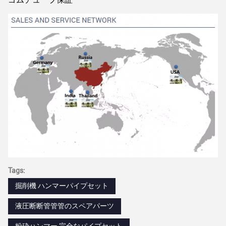
Tags:
掘削機 ハンマーパイプセット
液圧断断管管管のスペアパーツ