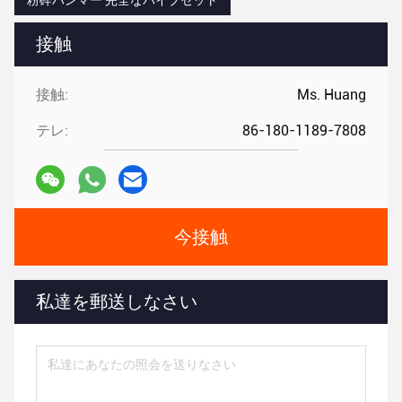
粉砕ハンマー 完全なパイプセット
接触
接触:
Ms. Huang
テレ:
86-180-1189-7808
今接触
私達を郵送しなさい