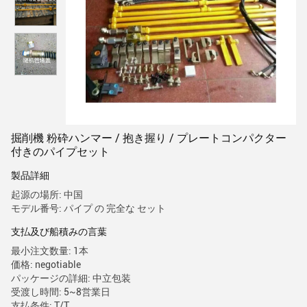
掘削機 粉砕ハンマー / 抱き握り / プレートコンパクター
付きのパイプセット
製品詳細
起源の場所: 中国
モデル番号: パイプ の 完全な セット
支払及び船積みの言葉
最小注文数量: 1本
価格: negotiable
パッケージの詳細: 中立包装
受渡し時間: 5~8営業日
支払条件: T/T