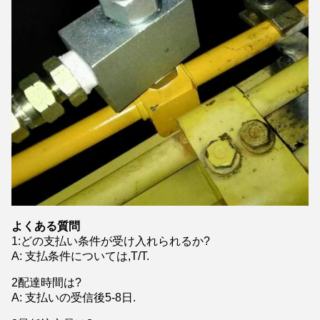
よくある質問
1
:
どの支払い条件が受け入れられるか?
A: 支払条件については,T/T.
2配達時間は?
A: 支払いの受信後5-8日.