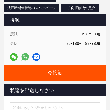
液圧断断管管管のスペアパーツ
二方向掘削機の足弁
接触
接触:
Ms. Huang
テレ:
86-180-1189-7808
今接触
私達を郵送しなさい