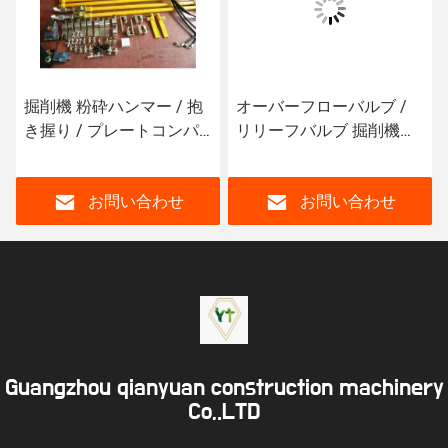
掘削機 粉砕ハンマー / 抱
オーバーフローバルブ /
き握り / プレートコンパ
リリーフバルブ 掘削機の
クター付きのパイプセッ
仕様で完了
ト
お問い合わせ
お問い合わせ
Guangzhou qianyuan construction machinery
Co,.LTD