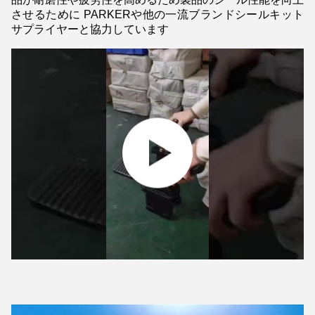
させるために PARKERや他の一流ブランドシールキット
サプライヤーと協力しています