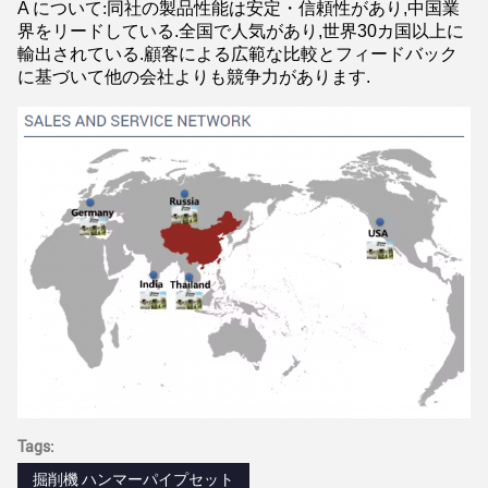
A について
:
同社の製品性能は安定・信頼性があり,中国業
界をリードしている.全国で人気があり,世界30カ国以上に
輸出されている.顧客による広範な比較とフィードバック
に基づいて他の会社よりも競争力があります.
Tags:
掘削機 ハンマーパイプセット