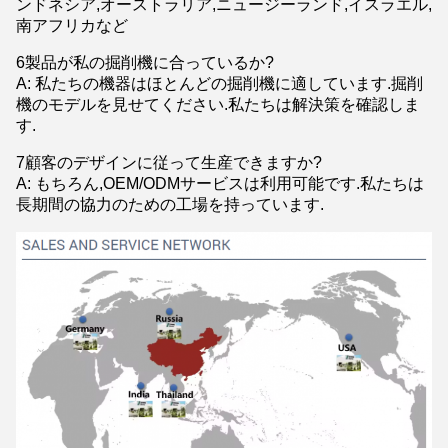
ンドネシア,オーストラリア,ニュージーランド,イスラエル,
南アフリカなど
6製品が私の掘削機に合っているか?
A: 私たちの機器はほとんどの掘削機に適しています.掘削
機のモデルを見せてください.私たちは解決策を確認しま
す.
7顧客のデザインに従って生産できますか?
A: もちろん,OEM/ODMサービスは利用可能です.私たちは
長期間の協力のための工場を持っています.