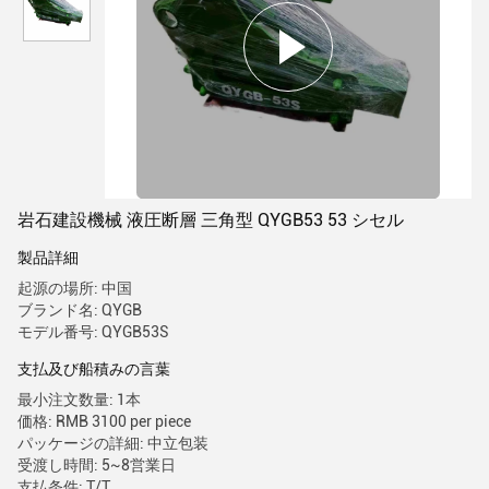
岩石建設機械 液圧断層 三角型 QYGB53 53 シセル
製品詳細
起源の場所: 中国
ブランド名: QYGB
モデル番号: QYGB53S
支払及び船積みの言葉
最小注文数量: 1本
価格: RMB 3100 per piece
パッケージの詳細: 中立包装
受渡し時間: 5~8営業日
支払条件: T/T