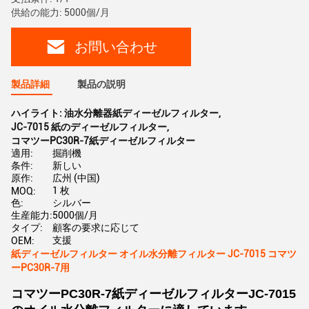
供給の能力: 5000個/月
お問い合わせ
製品詳細
製品の説明
ハイライト:
油水分離器紙ディーゼルフィルター
,
JC-7015 紙のディーゼルフィルター
,
コマツーPC30R-7紙ディーゼルフィルター
適用:
掘削機
条件:
新しい
原作:
広州 (中国)
1 枚
MOQ:
色:
シルバー
生産能力:
5000個/月
タイプ:
顧客の要求に応じて
支援
OEM:
紙ディーゼルフィルター オイル水分離フィルター JC-7015 コマツ
ーPC30R-7用
コマツーPC30R-7紙ディーゼルフィルターJC-7015