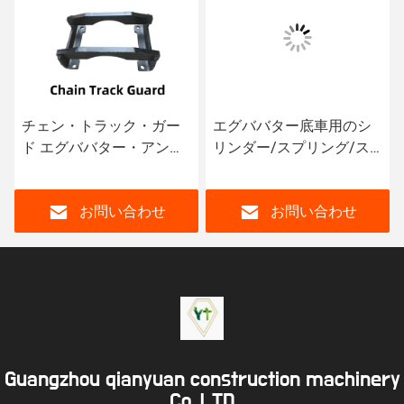
チェン・トラック・ガー
エグババター底車用のシ
ド エグババター・アンダ
リンダー/スプリング/ス
ーキャレー パーツ
プリングシートを調整す
る
お問い合わせ
お問い合わせ
Guangzhou qianyuan construction machinery
Co,.LTD