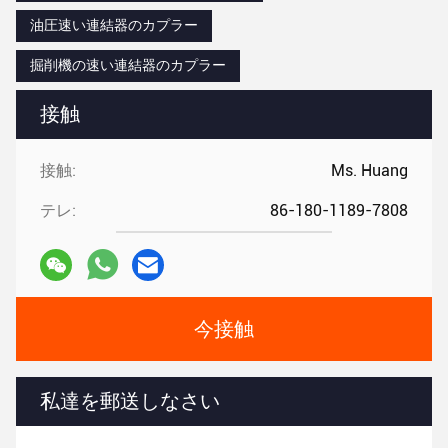
油圧速い連結器のカプラー
掘削機の速い連結器のカプラー
接触
接触:
Ms. Huang
テレ:
86-180-1189-7808
今接触
私達を郵送しなさい