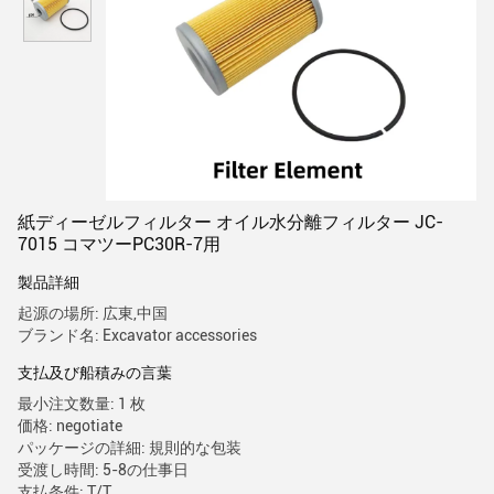
紙ディーゼルフィルター オイル水分離フィルター JC-
7015 コマツーPC30R-7用
製品詳細
起源の場所: 広東,中国
ブランド名: Excavator accessories
支払及び船積みの言葉
最小注文数量: 1 枚
価格: negotiate
パッケージの詳細: 規則的な包装
受渡し時間: 5-8の仕事日
支払条件: T/T