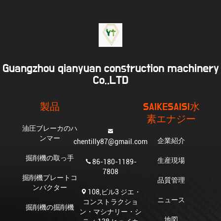
Guangzhou qianyuan construction machinery
Co,.LTD
製品
SAIKESAISI水
素エナジー
油圧ブレーカのハ
ンマー
企業紹介
chentilly87@gmail.com
掘削機の取っ手
生産現場
86-180-1189-
7808
掘削機プレートコ
品質管理
ンパクター
108,ビル3 ジエ・
ニュース
コンストラクショ
掘削機の掘削機
ン・マシナリー・シ
地図