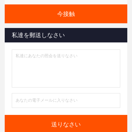
今接触
私達を郵送しなさい
送りなさい