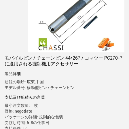
モバイルピン / チェーンピン 44*267 / コマツー PC270-7
に適用される掘削機用アクセサリー
製品詳細
起源の場所: 広東,中国
モデル番号: 移動型ピン / チェーンピン
支払及び船積みの言葉
最小注文数量: 1 枚
価格: negotiate
パッケージの詳細: 規則的な包装
受渡し時間: 5-8の仕事日
支払条件: T/T