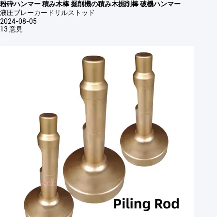
粉砕ハンマー 積み木棒 掘削機の積み木掘削棒 破機ハンマー
液圧ブレーカードリルストッド
2024-08-05
13 意見