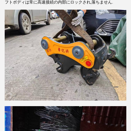
フトボディは常に高速接続の内部にロックされ,落ちません.