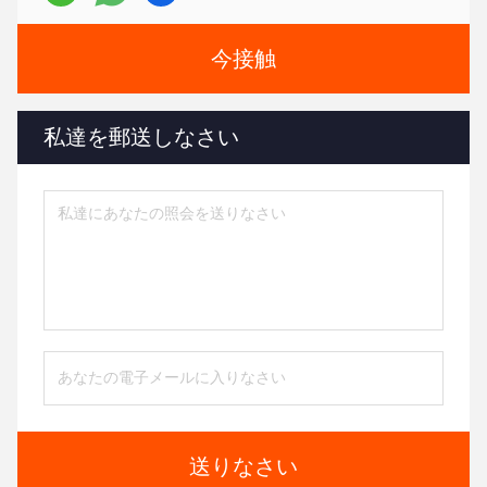
今接触
私達を郵送しなさい
送りなさい