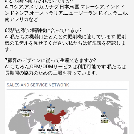
5:どの国へ輸出されたのですか?
A:ロシア,アメリカ,カナダ,日本,韓国,マレーシア,インド,イ
ンドネシア,オーストラリア,ニュージーランド,イスラエル,
南アフリカなど
6製品が私の掘削機に合っているか?
A: 私たちの機器はほとんどの掘削機に適しています.掘削
機のモデルを見せてください.私たちは解決策を確認しま
す.
7顧客のデザインに従って生産できますか?
A: もちろん,OEM/ODMサービスは利用可能です.私たちは
長期間の協力のための工場を持っています.