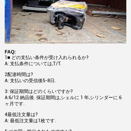
FAQ:
1■ どの支払い条件が受け入れられるか?
A: 支払条件については,T/T.
2配達時間は?
A: 支払いの受信後5-8日.
3: 保証期間はどのくらいですか?
A:6/12 納品後. 保証期間は,シェルに 1 年,シリンダーに 6
ヶ月です.
4最低注文量は?
A: 最低注文量は1枚です.