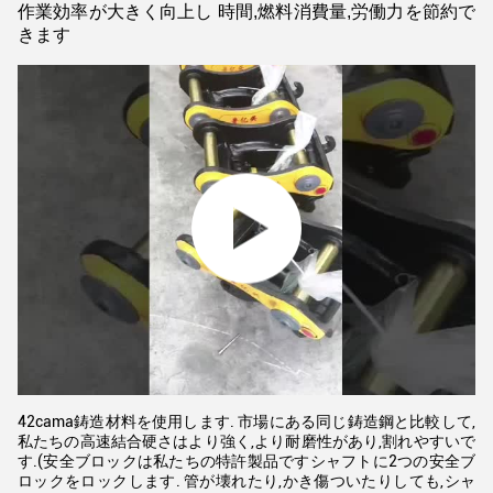
作業効率が大きく向上し 時間,燃料消費量,労働力を節約で
きます
42cama鋳造材料を使用します. 市場にある同じ鋳造鋼と比較して,
私たちの高速結合硬さはより強く,より耐磨性があり,割れやすいで
す.(安全ブロックは私たちの特許製品ですシャフトに2つの安全ブ
ロックをロックします. 管が壊れたり,かき傷ついたりしても,シャ