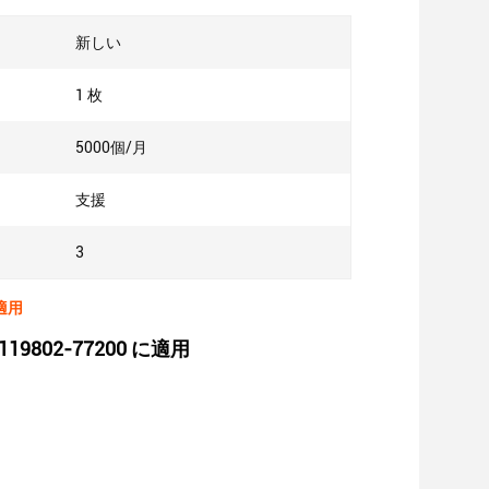
新しい
1 枚
5000個/月
支援
3
適用
802-77200 に適用