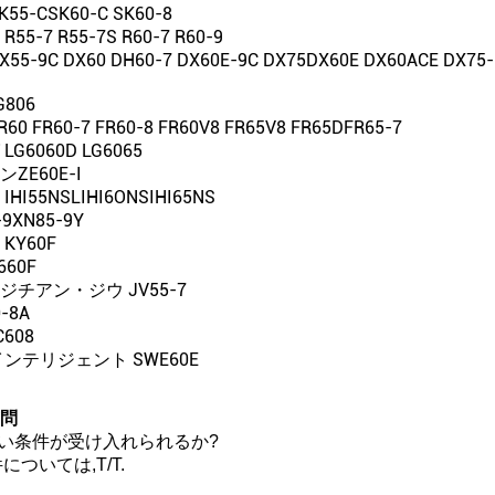
5-CSK60-C SK60-8
5-7 R55-7S R60-7 R60-9
5-9C DX60 DH60-7 DX60E-9C DX75DX60E DX60ACE DX75
806
0 FR60-7 FR60-8 FR60V8 FR65V8 FR65DFR65-7
G6060D LG6065
ZE60E-I
I55NSLIHI6ONSIHI65NS
9XN85-9Y
KY60F
60F
チアン・ジウ JV55-7
-8A
608
ンテリジェント SWE60E
問
い条件が受け入れられるか?
については,T/T.