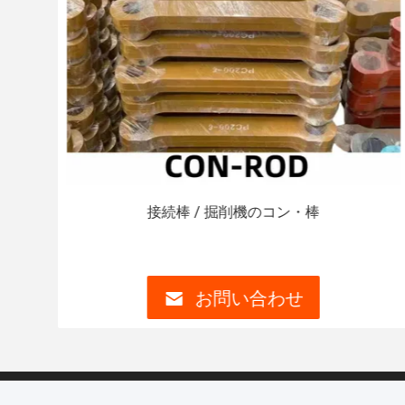
ター
接続棒 / 掘削機のコン・棒
お問い合わせ