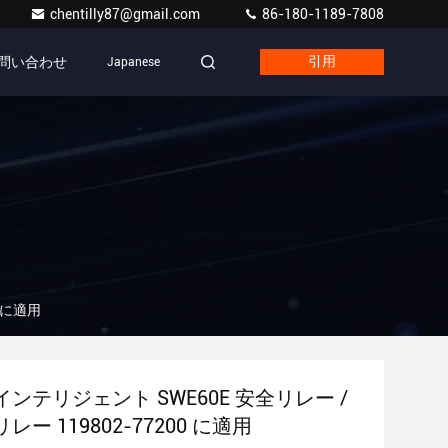
chentilly87@gmail.com
86-180-1189-7808
問い合わせ
Japanese
引用
 に適用
ンテリジェント SWE60E 安全リレー /
ー 119802-77200 に適用