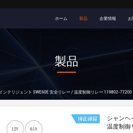
ホーム
製品
企業情報
お
製品
ンテリジェント SWE60E 安全リレー / 温度制御リレー 119802-77200
シャンヘイ
温度制御リレ