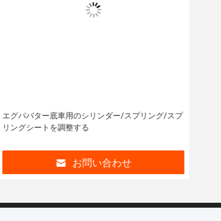
エグババター底車用のシリンダー/スプリング/スプ
モバ
リングシートを調整する
PC
お問い合わせ