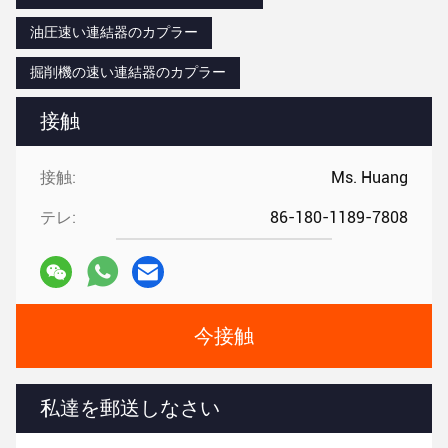
油圧速い連結器のカプラー
掘削機の速い連結器のカプラー
接触
接触:
Ms. Huang
テレ:
86-180-1189-7808
今接触
私達を郵送しなさい