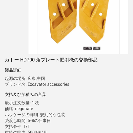
カトー HD700 角プレート掘削機の交換部品
製品詳細
起源の場所: 広東,中国
ブランド名: Excavator accessories
支払及び船積みの言葉
最小注文数量: 1 枚
価格: negotiate
パッケージの詳細: 規則的な包装
受渡し時間: 5-8の仕事日
支払条件: T/T
供給の能力: 5000個/月