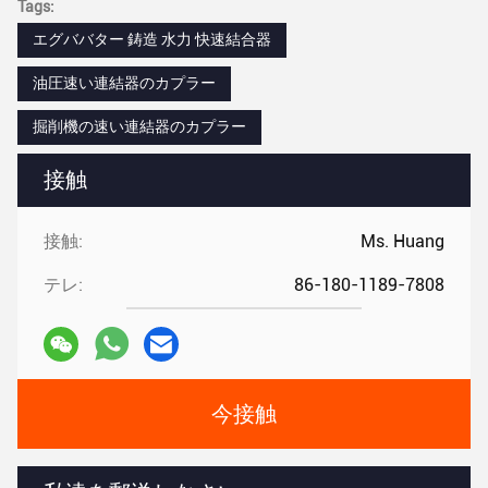
Tags:
エグババター 鋳造 水力 快速結合器
油圧速い連結器のカプラー
掘削機の速い連結器のカプラー
接触
接触:
Ms. Huang
テレ:
86-180-1189-7808
今接触