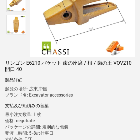
リンゴン E6210 バケット 歯の座席 / 根 / 歯の王 VOV210
開口 40
製品詳細
起源の場所: 広東,中国
ブランド名: Excavator accessories
支払及び船積みの言葉
最小注文数量: 1 枚
価格: negotiate
パッケージの詳細: 規則的な包装
受渡し時間: 5-8の仕事日
支払条件: T/T